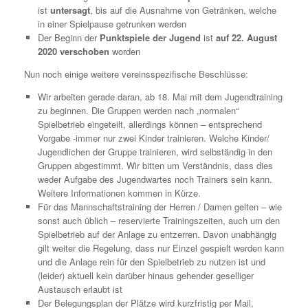
ist
untersagt
, bis auf die Ausnahme von Getränken, welche
in einer Spielpause getrunken werden
Der Beginn der
Punktspiele der Jugend
ist
auf 22. August
2020 verschoben
worden
Nun noch einige weitere vereinsspezifische Beschlüsse:
Wir arbeiten gerade daran, ab 18. Mai mit dem Jugendtraining
zu beginnen. Die Gruppen werden nach „normalen“
Spielbetrieb eingeteilt, allerdings können – entsprechend
Vorgabe -immer nur zwei Kinder trainieren. Welche Kinder/
Jugendlichen der Gruppe trainieren, wird selbständig in den
Gruppen abgestimmt. Wir bitten um Verständnis, dass dies
weder Aufgabe des Jugendwartes noch Trainers sein kann.
Weitere Informationen kommen in Kürze.
Für das Mannschaftstraining der Herren / Damen gelten – wie
sonst auch üblich – reservierte Trainingszeiten, auch um den
Spielbetrieb auf der Anlage zu entzerren. Davon unabhängig
gilt weiter die Regelung, dass nur Einzel gespielt werden kann
und die Anlage rein für den Spielbetrieb zu nutzen ist und
(leider) aktuell kein darüber hinaus gehender geselliger
Austausch erlaubt ist
Der Belegungsplan der Plätze wird kurzfristig per Mail,