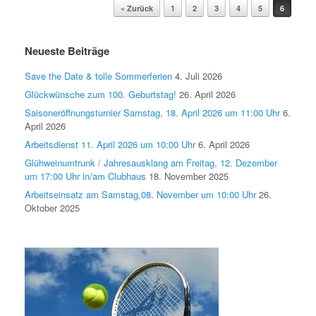
Post navigation
« Zurück
1
2
3
4
5
6
Neueste Beiträge
Save the Date & tolle Sommerferien
4. Juli 2026
Glückwünsche zum 100. Geburtstag!
26. April 2026
Saisoneröffnungsturnier Samstag, 18. April 2026 um 11:00 Uhr
6.
April 2026
Arbeitsdienst 11. April 2026 um 10:00 Uhr
6. April 2026
Glühweinumtrunk / Jahresausklang am Freitag, 12. Dezember
um 17:00 Uhr in/am Clubhaus
18. November 2025
Arbeitseinsatz am Samstag,08. November um 10:00 Uhr
26.
Oktober 2025