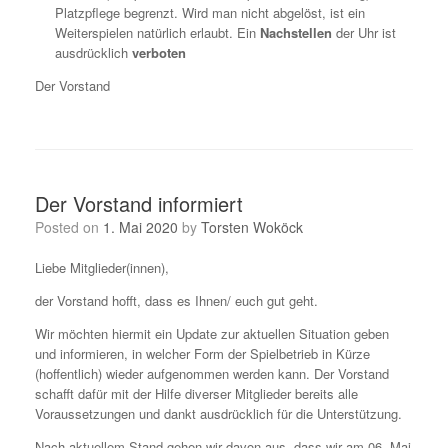
Platzpflege begrenzt. Wird man nicht abgelöst, ist ein
Weiterspielen natürlich erlaubt. Ein
Nachstellen
der Uhr ist
ausdrücklich
verboten
Der Vorstand
Der Vorstand informiert
Posted on
1. Mai 2020
by
Torsten Woköck
Liebe Mitglieder(innen),
der Vorstand hofft, dass es Ihnen/ euch gut geht.
Wir möchten hiermit ein Update zur aktuellen Situation geben
und informieren, in welcher Form der Spielbetrieb in Kürze
(hoffentlich) wieder aufgenommen werden kann. Der Vorstand
schafft dafür mit der Hilfe diverser Mitglieder bereits alle
Voraussetzungen und dankt ausdrücklich für die Unterstützung.
Nach aktuellem Stand gehen wir davon aus, dass wir am 06. Mai