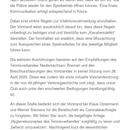
die Plätze wieder für den Spielbetrieb öffnen können. Eine finale
Kommunikation erfolgt entsprechend in Kürze.
Dabei sind strikte Regeln zur Infektionsvermeidung einzuhalten.
Der Vorstand weist ausdrücklich darauf hin, dass diese Regeln
unbedingt zu befolgen sind und Verstöße kein „Kavaliersdelikt“
darstellen. Der formhalber sei erwähnt, dass eine Missachtung
zum Aussprechen eines Spielverbotes für das jeweilige Mitglied
führen kann.
Die weiteren Ausführungen basieren auf den Empfehlungen des
Tennisverbandes Niedersachsen/ Bremen und den
Beschlussfassungen des Vorstandes in seiner Sitzung vom 28.
April 2020. Diese war zudem die erste virtuelle Vorstandssitzung
in der nun 49-jährigen Vereinsgeschichte und zeigt, dass unser
Club auch unter den erschwerten Bedingungen handlungsfähig
ist.
An dieser Stelle bedankt sich der Vorstand bei Klaus Ostermann
und Werner Siemens für die Bereitschaft als Coronabeauftragte
zu fungieren. Wir bitten Sie/ euch, die beigefügte Anlage
„Hygienekonzeptes des Tennisverbandes“ sorgfältig zu lesen und
„beherzt umzusetzen“. Nachfolgend kurz die wesentlichen