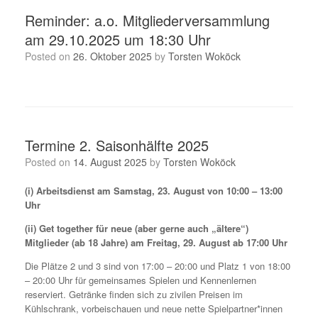
Reminder: a.o. Mitgliederversammlung
am 29.10.2025 um 18:30 Uhr
Posted on
26. Oktober 2025
by
Torsten Woköck
Termine 2. Saisonhälfte 2025
Posted on
14. August 2025
by
Torsten Woköck
(i) Arbeitsdienst am Samstag, 23. August von 10:00 – 13:00
Uhr
(ii) Get together für neue (aber gerne auch „ältere“)
Mitglieder (ab 18 Jahre) am Freitag, 29. August ab 17:00 Uhr
Die Plätze 2 und 3 sind von 17:00 – 20:00 und Platz 1 von 18:00
– 20:00 Uhr für gemeinsames Spielen und Kennenlernen
reserviert. Getränke finden sich zu zivilen Preisen im
Kühlschrank, vorbeischauen und neue nette Spielpartner*innen