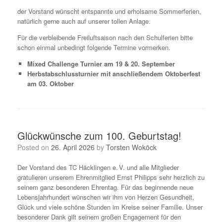
der Vorstand wünscht entspannte und erholsame Sommerferien,
natürlich gerne auch auf unserer tollen Anlage.
Für die verbleibende Freiluftsaison nach den Schulferien bitte
schon einmal unbedingt folgende Termine vormerken.
Mixed Challenge Turnier am 19 & 20. September
Herbstabschlussturnier mit anschließendem Oktoberfest
am 03. Oktober
Glückwünsche zum 100. Geburtstag!
Posted on
26. April 2026
by
Torsten Woköck
Der Vorstand des TC Häcklingen e. V. und alle Mitglieder
gratulieren unserem Ehrenmitglied Ernst Philipps sehr herzlich zu
seinem ganz besonderen Ehrentag. Für das beginnende neue
Lebensjahrhundert wünschen wir ihm von Herzen Gesundheit,
Glück und viele schöne Stunden im Kreise seiner Familie. Unser
besonderer Dank gilt seinem großen Engagement für den