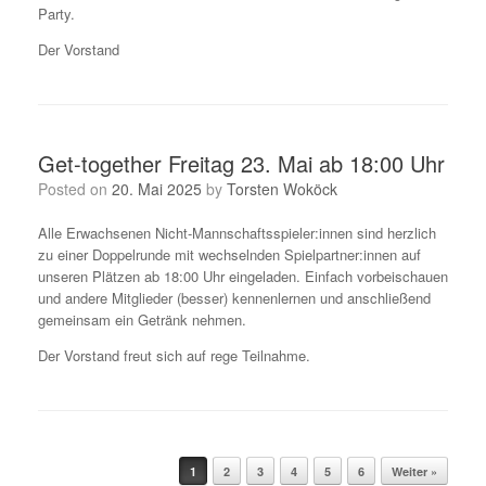
Party.
Der Vorstand
Get-together Freitag 23. Mai ab 18:00 Uhr
Posted on
20. Mai 2025
by
Torsten Woköck
Alle Erwachsenen Nicht-Mannschaftsspieler:innen sind herzlich
zu einer Doppelrunde mit wechselnden Spielpartner:innen auf
unseren Plätzen ab 18:00 Uhr eingeladen. Einfach vorbeischauen
und andere Mitglieder (besser) kennenlernen und anschließend
gemeinsam ein Getränk nehmen.
Der Vorstand freut sich auf rege Teilnahme.
Post navigation
1
2
3
4
5
6
Weiter »