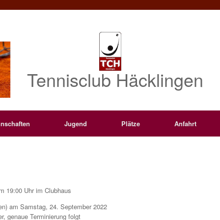
Tennisclub Häcklingen
nschaften
Jugend
Plätze
Anfahrt
m 19:00 Uhr im Clubhaus
nen) am Samstag, 24. September 2022
r, genaue Terminierung folgt