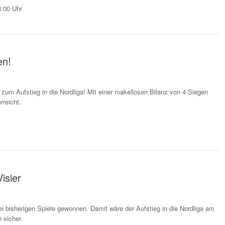
:00 Uhr
en!
zum Aufstieg in die Nordliga! Mit einer makellosen Bilanz von 4 Siegen
rreicht.
isier
ei bisherigen Spiele gewonnen. Damit wäre der Aufstieg in die Nordliga am
 sicher.