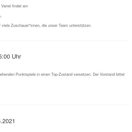
Varrel findet am
.
f viele Zuschauer*innen, die unser Team unterstützen.
5:00 Uhr
tehenden Punktspiele in einen Top-Zustand versetzen. Der Vorstand bittet
5.2021