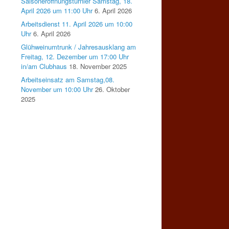
Saisoneröffnungsturnier Samstag, 18.
April 2026 um 11:00 Uhr
6. April 2026
Arbeitsdienst 11. April 2026 um 10:00
Uhr
6. April 2026
Glühweinumtrunk / Jahresausklang am
Freitag, 12. Dezember um 17:00 Uhr
in/am Clubhaus
18. November 2025
Arbeitseinsatz am Samstag,08.
November um 10:00 Uhr
26. Oktober
2025