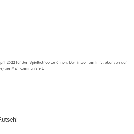
ril 2022 für den Spielbetrieb zu öffnen. Der finale Termin ist aber von der
ze) per Mail kommuniziert.
Rutsch!