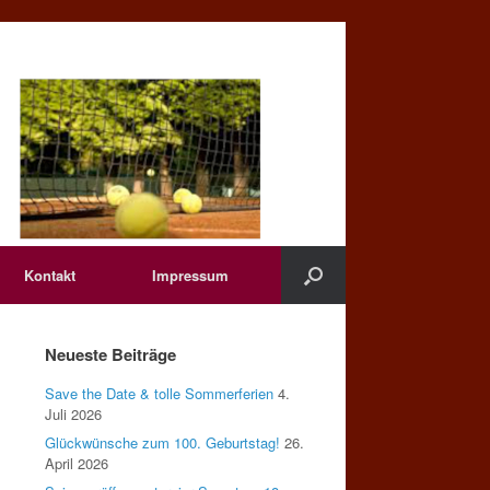
Kontakt
Impressum
Neueste Beiträge
Save the Date & tolle Sommerferien
4.
Juli 2026
Glückwünsche zum 100. Geburtstag!
26.
April 2026