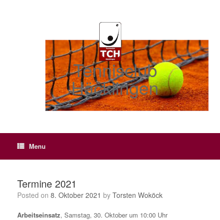
Skip
to
content
Tennisclub
Häcklingen
Menu
Termine 2021
Posted on
8. Oktober 2021
by
Torsten Woköck
Arbeitseinsatz
, Samstag, 30. Oktober um 10:00 Uhr