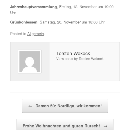
Jahreshauptversammlung
, Freitag, 12. November um 19:00
Uhr
Grünkohlessen
, Samstag, 20. November um 18:00 Uhr
Posted in
Allgemein
.
Torsten Woköck
View posts by Torsten Woköck
Post navigation
←
Damen 50: Nordliga, wir kommen!
Frohe Weihnachten und guten Rutsch!
→