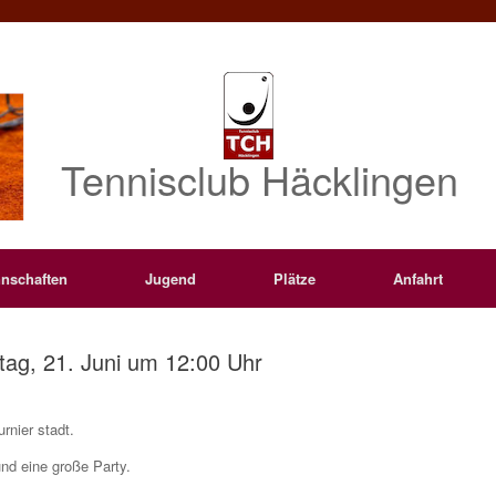
Tennisclub Häcklingen
nschaften
Jugend
Plätze
Anfahrt
tag, 21. Juni um 12:00 Uhr
rnier stadt.
und eine große Party.