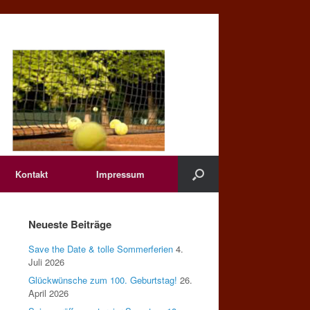
Kontakt
Impressum
Neueste Beiträge
Save the Date & tolle Sommerferien
4.
Juli 2026
Glückwünsche zum 100. Geburtstag!
26.
April 2026