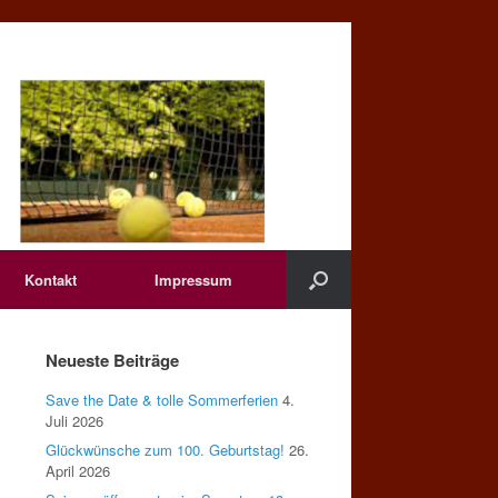
Kontakt
Impressum
Neueste Beiträge
Save the Date & tolle Sommerferien
4.
Juli 2026
Glückwünsche zum 100. Geburtstag!
26.
April 2026