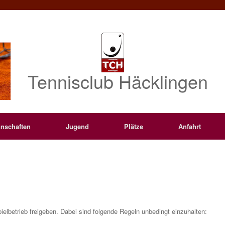
Tennisclub Häcklingen
nschaften
Jugend
Plätze
Anfahrt
ielbetrieb freigeben. Dabei sind folgende Regeln unbedingt einzuhalten: