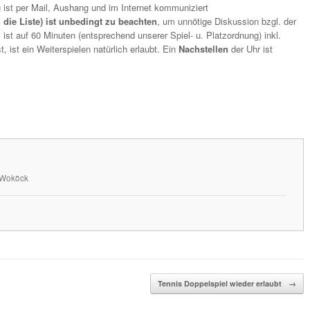
 ist per Mail, Aushang und im Internet kommuniziert
 die Liste) ist unbedingt zu beachten
, um unnötige Diskussion bzgl. der
ist auf 60 Minuten (entsprechend unserer Spiel- u. Platzordnung) inkl.
, ist ein Weiterspielen natürlich erlaubt. Ein
Nachstellen
der Uhr ist
n Woköck
Tennis Doppelspiel wieder erlaubt
→