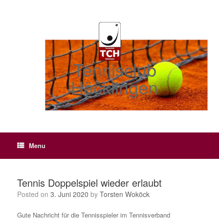
Skip
to
content
Tennisclub
Häcklingen
Menu
Tennis Doppelspiel wieder erlaubt
Posted on
3. Juni 2020
by
Torsten Woköck
Gute Nachricht für die Tennisspieler im Tennisverband