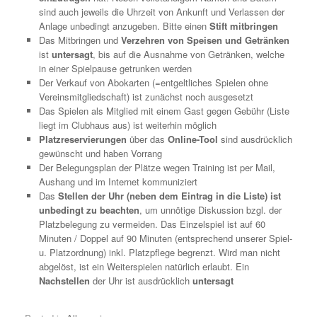
sind auch jeweils die Uhrzeit von Ankunft und Verlassen der
Anlage unbedingt anzugeben. Bitte einen
Stift mitbringen
Das Mitbringen und
Verzehren von Speisen und Getränken
ist
untersagt
, bis auf die Ausnahme von Getränken, welche
in einer Spielpause getrunken werden
Der Verkauf von Abokarten (=entgeltliches Spielen ohne
Vereinsmitgliedschaft) ist zunächst noch ausgesetzt
Das Spielen als Mitglied mit einem Gast gegen Gebühr (Liste
liegt im Clubhaus aus) ist weiterhin möglich
Platzreservierungen
über das
Online-Tool
sind ausdrücklich
gewünscht und haben Vorrang
Der Belegungsplan der Plätze wegen Training ist per Mail,
Aushang und im Internet kommuniziert
Das
Stellen der Uhr (neben dem Eintrag in die Liste) ist
unbedingt zu beachten
, um unnötige Diskussion bzgl. der
Platzbelegung zu vermeiden. Das Einzelspiel ist auf 60
Minuten / Doppel auf 90 Minuten (entsprechend unserer Spiel-
u. Platzordnung) inkl. Platzpflege begrenzt. Wird man nicht
abgelöst, ist ein Weiterspielen natürlich erlaubt. Ein
Nachstellen
der Uhr ist ausdrücklich
untersagt