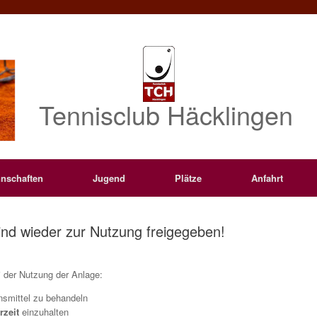
Tennisclub Häcklingen
nschaften
Jugend
Plätze
Anfahrt
d wieder zur Nutzung freigegeben!
i der Nutzung der Anlage:
onsmittel zu behandeln
rzeit
einzuhalten