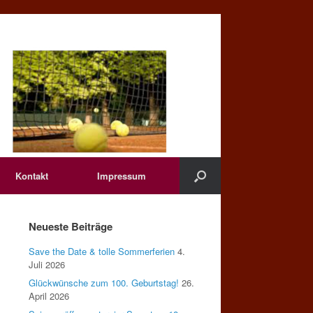
Kontakt
Impressum
Neueste Beiträge
Save the Date & tolle Sommerferien
4.
Juli 2026
Glückwünsche zum 100. Geburtstag!
26.
April 2026