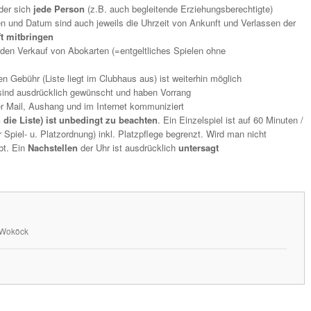
der sich
jede Person
(z.B. auch begleitende Erziehungsberechtigte)
 und Datum sind auch jeweils die Uhrzeit von Ankunft und Verlassen der
ft mitbringen
den Verkauf von Abokarten (=entgeltliches Spielen ohne
n Gebühr (Liste liegt im Clubhaus aus) ist weiterhin möglich
sind ausdrücklich gewünscht und haben Vorrang
er Mail, Aushang und im Internet kommuniziert
 die Liste) ist unbedingt zu beachten
. Ein Einzelspiel ist auf 60 Minuten /
Spiel- u. Platzordnung) inkl. Platzpflege begrenzt. Wird man nicht
ubt. Ein
Nachstellen
der Uhr ist ausdrücklich
untersagt
n Woköck