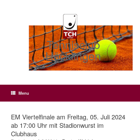
Skip
to
content
Tennisclub
Häcklingen
Menu
EM Viertelfinale am Freitag, 05. Juli 2024
ab 17:00 Uhr mit Stadionwurst im
Clubhaus