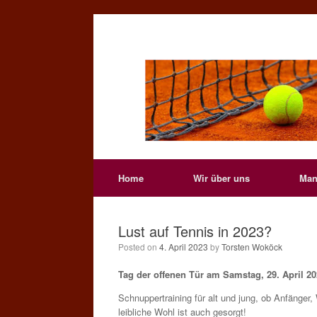
Skip
to
content
Home
Wir über uns
Man
Lust auf Tennis in 2023?
Posted on
4. April 2023
by
Torsten Woköck
Tag der offenen Tür am Samstag, 29. April 20
Schnuppertraining für alt und jung, ob Anfänger, 
leibliche Wohl ist auch gesorgt!