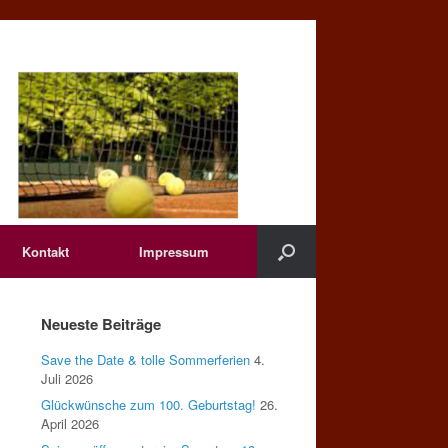
Kontakt
Impressum
Neueste Beiträge
Save the Date & tolle Sommerferien
4.
Juli 2026
Glückwünsche zum 100. Geburtstag!
26.
April 2026